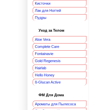
Кисточки
Лак для Ногтей
Пудры
Уход за Телом
Aloe Vera
Complete Care
Fontainavie
Gold Regenesis
Hairlab
Hello Honey
ß-Glucan Active
ФМ Для Дома‎
Ароматы для Пылесоса