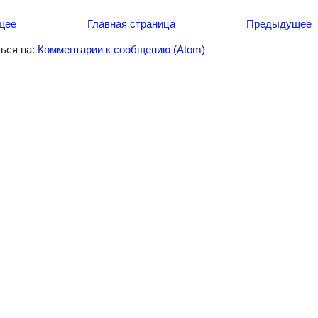
щее
Главная страница
Предыдущее
ься на:
Комментарии к сообщению (Atom)