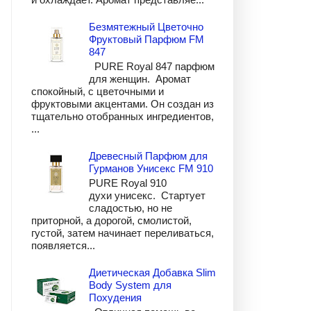
Безмятежный Цветочно
Фруктовый Парфюм FM
847
PURE Royal 847 парфюм
для женщин. Аромат
спокойный, с цветочными и
фруктовыми акцентами. Он создан из
тщательно отобранных ингредиентов,
...
Древесный Парфюм для
Гурманов Унисекс FM 910
PURE Royal 910
духи унисекс. Стартует
сладостью, но не
приторной, а дорогой, смолистой,
густой, затем начинает переливаться,
появляется...
Диетическая Добавка Slim
Body System для
Похудения