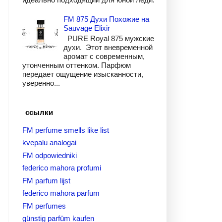
FM 875 Духи Похожие на
Sauvage Elixir
PURE Royal 875 мужские
духи. Этот вневременной
аромат с современным,
утонченным оттенком. Парфюм
передает ощущение изысканности,
уверенно...
ссылки
FM perfume smells like list
kvepalu analogai
FM odpowiedniki
federico mahora profumi
FM parfum lijst
federico mahora parfum
FM perfumes
günstig parfüm kaufen