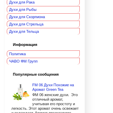
Духи для Рака
Духи для Рыбы
Духи для Скорпиона
Духи для Стрельца
Духи для Тельца
Информация
Политика
ЧАВО ФМ Групп
Популярные сообщения
FM 06 Духи Похожие на
Аромат Green Tea
ФМ 06 женские духи. Это
отличный аромат,
учитывая его простоту и
легкость. Этот аромат очень освежает
и охлаждает. Аромат представляе...