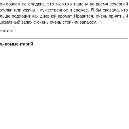
хи совсем не сладкие, это то, что я надену во время вечерней
огулки или ужина - мужественное и свежее. Я бы сказала, что
льше подходит как дневной аромат. Нравится, очень приятный
ароматный запах с очень очень стойким запахом.
ветить
ть комментарий