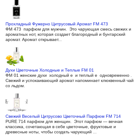
Прохладный Фужерно Цитрусовый Аромат FM 473
ФМ 473 парфюм для мужчин. Это чарующая смесь свежих и
ароматных нот, которая создает благородный и бунтарский
аромат. Аромат открывает...
Духи Цветочные Холодные и Теплые FM 01
ФМ 01 женские духи холодный е и теплый е одновременно .
Свежий и успокаивающий аромат напоминает клюквенный чай
со льдом.
Свежий Веселый Цитрусово Цветочный Парфюм FM 714
PURE 714 парфюм для женщин. Этот парфюм — вечная
классика, сочетающая в себе цветочные, фруктовые и
древесные ноты, чтобы создать чарующий ...