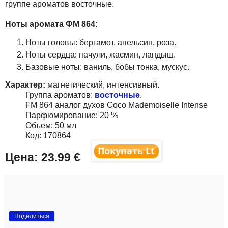
группе ароматов восточные.
Ноты аромата
ФМ
864:
Ноты головы: бергамот, апельсин, роза.
Ноты сердца: пачули, жасмин, ландыш.
Базовые ноты: ваниль, бобы тонка, мускус.
Характер:
магнетический, интенсивный.
Группа ароматов:
восточные
.
FM 864
аналог духов
Coco Mademoiselle Intense
Парфюмирование: 20 %
Объем: 50 мл
Код: 170864
Цена:
23
.99
€
Поделиться