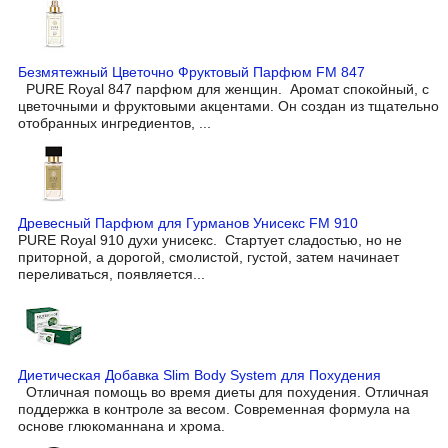
Безмятежный Цветочно Фруктовый Парфюм FM 847
PURE Royal 847 парфюм для женщин. Аромат спокойный, с
цветочными и фруктовыми акцентами. Он создан из тщательно
отобранных ингредиентов, ...
Древесный Парфюм для Гурманов Унисекс FM 910
PURE Royal 910 духи унисекс. Стартует сладостью, но не
приторной, а дорогой, смолистой, густой, затем начинает
переливаться, появляется...
Диетическая Добавка Slim Body System для Похудения
Отличная помощь во время диеты для похудения. Отличная
поддержка в контроле за весом. Современная формула на
основе глюкоманнана и хрома.