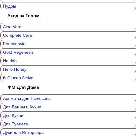
Пудры
Уход за Телом
Aloe Vera
Complete Care
Fontainavie
Gold Regenesis
Hairlab
Hello Honey
ß-Glucan Active
ФМ Для Дома‎
Ароматы для Пылесоса
Для Ванны и Кухни
Для Кухни
Для Туалета
Духи для Интерьера