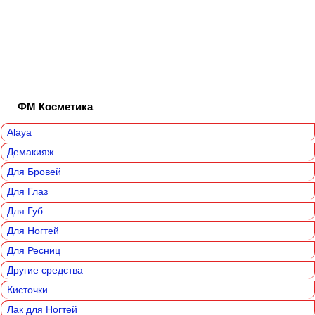
ФМ Косметика
Alaya
Демакияж
Для Бровей
Для Глаз
Для Губ
Для Ногтей
Для Ресниц
Другие средства
Кисточки
Лак для Ногтей