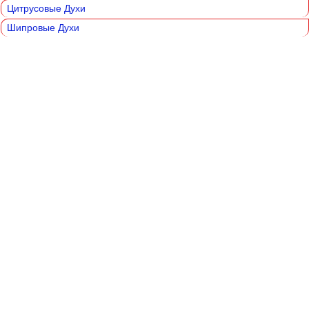
Цитрусовые Духи
Шипровые Духи