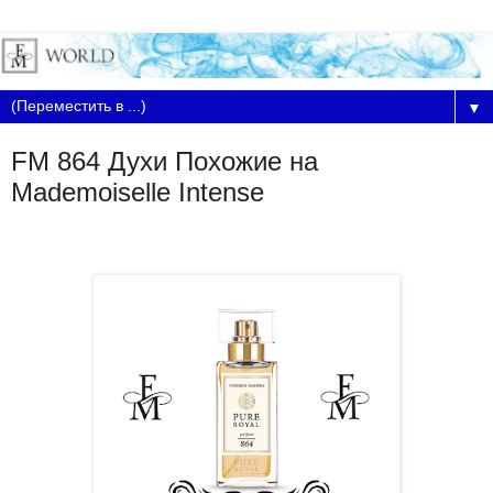
▼
FM 864 Духи Похожие на
Mademoiselle Intense