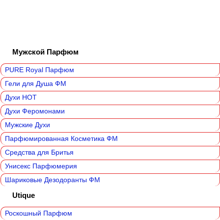
Мужской Парфюм
PURE Royal Парфюм
Гели для Душа ФМ
Духи HOT
Духи Феромонами
Мужские Духи
Парфюмированная Косметика ФМ
Средства для Бритья
Унисекс Парфюмерия
Шариковые Дезодоранты ФМ
Utique
Роскошный Парфюм