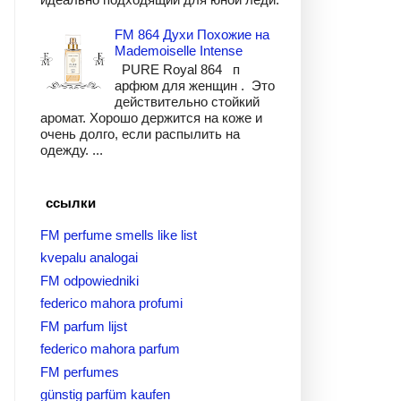
FM 864 Духи Похожие на
Mademoiselle Intense
PURE Royal 864 п
арфюм для женщин . Это
действительно стойкий
аромат. Хорошо держится на коже и
очень долго, если распылить на
одежду. ...
ссылки
FM perfume smells like list
kvepalu analogai
FM odpowiedniki
federico mahora profumi
FM parfum lijst
federico mahora parfum
FM perfumes
günstig parfüm kaufen