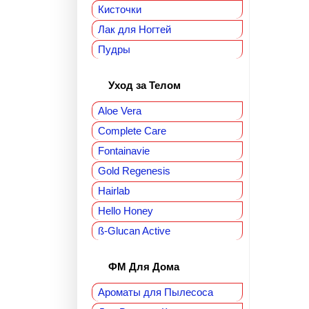
Кисточки
Лак для Ногтей
Пудры
Уход за Телом
Aloe Vera
Complete Care
Fontainavie
Gold Regenesis
Hairlab
Hello Honey
ß-Glucan Active
ФМ Для Дома‎
Ароматы для Пылесоса