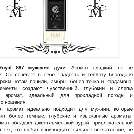
oyal 867 мужские духи.
Аромат сладкий, но не
. Он сочетает в себе сладость и теплоту благодаря
рким нотам ванили, амбры, бобов тонка и кардамона.
ементы создают чувственный, глубокий и слегка
 аромат, идеальный для прохладной погоды и
го ношения.
от аромат идеально подходит для мужчин, которые
нят более темные, глубокие и изысканные ароматы.
омат обладает джентльменской аурой, привлекательной
я тех, кто любит производить сильное впечатление, не