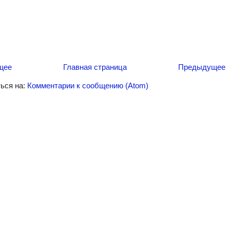
щее
Главная страница
Предыдущее
ься на:
Комментарии к сообщению (Atom)