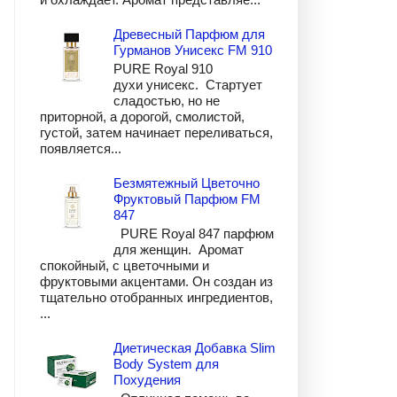
Древесный Парфюм для
Гурманов Унисекс FM 910
PURE Royal 910
духи унисекс. Стартует
сладостью, но не
приторной, а дорогой, смолистой,
густой, затем начинает переливаться,
появляется...
Безмятежный Цветочно
Фруктовый Парфюм FM
847
PURE Royal 847 парфюм
для женщин. Аромат
спокойный, с цветочными и
фруктовыми акцентами. Он создан из
тщательно отобранных ингредиентов,
...
Диетическая Добавка Slim
Body System для
Похудения