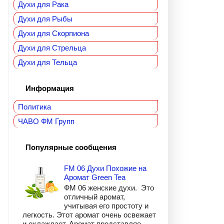
Духи для Рака
Духи для Рыбы
Духи для Скорпиона
Духи для Стрельца
Духи для Тельца
Информация
Политика
ЧАВО ФМ Групп
Популярные сообщения
FM 06 Духи Похожие на
Аромат Green Tea
ФМ 06 женские духи. Это
отличный аромат,
учитывая его простоту и
легкость. Этот аромат очень освежает
и охлаждает. Аромат представляе...