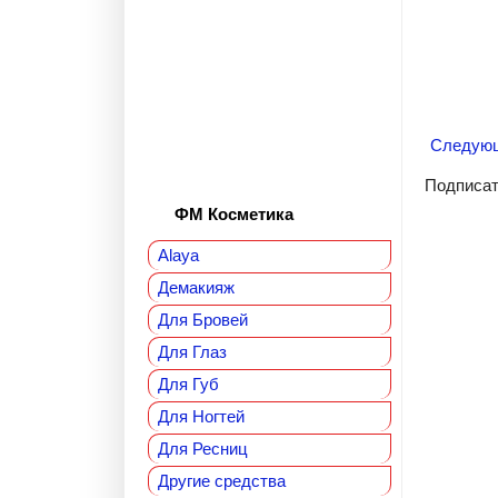
Следую
Подписат
ФМ Косметика
Alaya
Демакияж
Для Бровей
Для Глаз
Для Губ
Для Ногтей
Для Ресниц
Другие средства