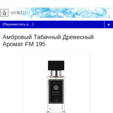
▼
Амбровый Табачный Древесный
Аромат FM 195