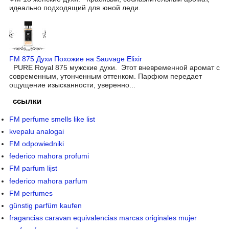
идеально подходящий для юной леди.
FM 875 Духи Похожие на Sauvage Elixir
PURE Royal 875 мужские духи. Этот вневременной аромат с
современным, утонченным оттенком. Парфюм передает
ощущение изысканности, уверенно...
ссылки
FM perfume smells like list
kvepalu analogai
FM odpowiedniki
federico mahora profumi
FM parfum lijst
federico mahora parfum
FM perfumes
günstig parfüm kaufen
fragancias caravan equivalencias marcas originales mujer