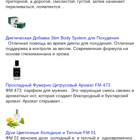
приторной, а дорогой, смолистой, густой, затем начинает
переливаться, появляется...
Диетическая Добавка Slim Body System для Похудения
Отличная помощь во время диеты для похудения. Отличная
поддержка в контроле за весом. Современная формула на
основе глюкоманнана и хрома.
Прохладный Фужерно Цитрусовый Аромат FM 473
ФМ 473 парфюм для мужчин. Это чарующая смесь свежих и
ароматных нот, которая создает благородный и бунтарский
аромат. Аромат открывает...
Духи Цветочные Холодные и Теплые FM 01
ФМ 01 женские духи холодный е и теплый е одновременно .