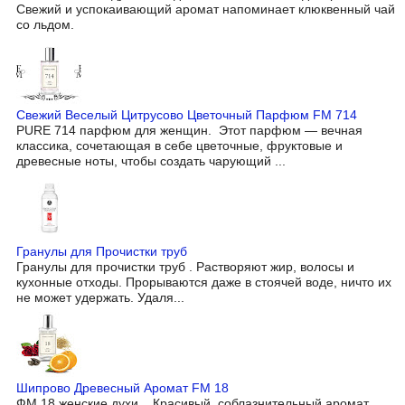
Свежий и успокаивающий аромат напоминает клюквенный чай
со льдом.
Свежий Веселый Цитрусово Цветочный Парфюм FM 714
PURE 714 парфюм для женщин. Этот парфюм — вечная
классика, сочетающая в себе цветочные, фруктовые и
древесные ноты, чтобы создать чарующий ...
Гранулы для Прочистки труб
Гранулы для прочистки труб . Растворяют жир, волосы и
кухонные отходы. Прорываются даже в стоячей воде, ничто их
не может удержать. Удаля...
Шипрово Древесный Аромат FM 18
ФМ 18 женские духи. Красивый, соблазнительный аромат,