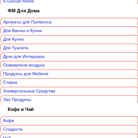
ß-Glucan Active
ФМ Для Дома‎
Ароматы для Пылесоса
Для Ванны и Кухни
Для Кухни
Для Туалета
Духи для Интерьера
Освежители воздуха
Продукты для Мебели
Стирка
Универсальные Средства
Эко Продукты
Кофе и Чай
Кофе
Сладости
Чай