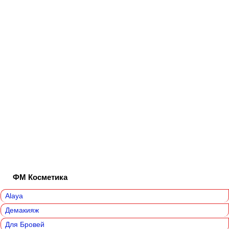
ФМ Косметика
Alaya
Демакияж
Для Бровей