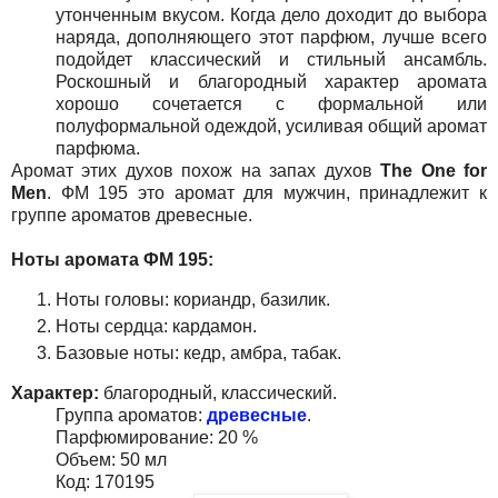
утонченным вкусом. Когда дело доходит до выбора
наряда, дополняющего этот парфюм, лучше всего
подойдет классический и стильный ансамбль.
Роскошный и благородный характер аромата
хорошо сочетается с формальной или
полуформальной одеждой, усиливая общий аромат
парфюма.
Аромат этих духов похож на запах духов
The One for
Men
. ФМ 195 это аромат для мужчин, принадлежит к
группе ароматов древесные.
Ноты аромата
ФМ 195
:
Ноты головы: кориандр, базилик.
Ноты сердца: кардамон.
Базовые ноты: кедр, амбра, табак.
Характер:
благородный, классический.
Группа ароматов:
древесные
.
Парфюмирование: 20 %
Объем: 50 мл
Код: 170195